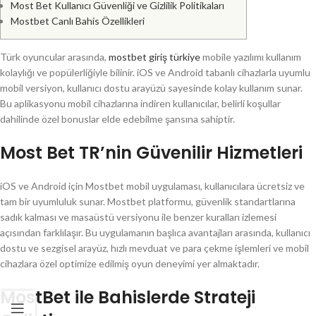
Most Bet Kullanıcı Güvenliği ve Gizlilik Politikaları
Mostbet Canlı Bahis Özellikleri
Türk oyuncular arasında,
mostbet giriş türkiye
mobile yazılımı kullanım
kolaylığı ve popülerliğiyle bilinir. iOS ve Android tabanlı cihazlarla uyumlu
mobil versiyon, kullanıcı dostu arayüzü sayesinde kolay kullanım sunar.
Bu aplikasyonu mobil cihazlarına indiren kullanıcılar, belirli koşullar
dahilinde özel bonuslar elde edebilme şansına sahiptir.
Most Bet TR’nin Güvenilir Hizmetleri
iOS ve Android için Mostbet mobil uygulaması, kullanıcılara ücretsiz ve
tam bir uyumluluk sunar. Mostbet platformu, güvenlik standartlarına
sadık kalması ve masaüstü versiyonu ile benzer kuralları izlemesi
açısından farklılaşır. Bu uygulamanın başlıca avantajları arasında, kullanıcı
dostu ve sezgisel arayüz, hızlı mevduat ve para çekme işlemleri ve mobil
cihazlara özel optimize edilmiş oyun deneyimi yer almaktadır.
MostBet ile Bahislerde Strateji