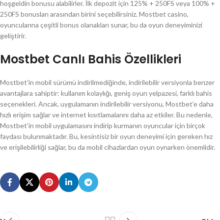
hoşgeldin bonusu alabilirler. İlk depozit için 125% + 250FS veya 100% +
250FS bonusları arasından birini seçebilirsiniz. Mostbet casino,
oyuncularına çeşitli bonus olanakları sunar, bu da oyun deneyiminizi
geliştirir.
Mostbet Canlı Bahis Özellikleri
Mostbet’in mobil sürümü indirilmediğinde, indirilebilir versiyonla benzer
avantajlara sahiptir: kullanım kolaylığı, geniş oyun yelpazesi, farklı bahis
seçenekleri. Ancak, uygulamanın indirilebilir versiyonu, Mostbet’e daha
hızlı erişim sağlar ve internet kısıtlamalarını daha az etkiler. Bu nedenle,
Mostbet’in mobil uygulamasını indirip kurmanın oyuncular için birçok
faydası bulunmaktadır. Bu, kesintisiz bir oyun deneyimi için gereken hız
ve erişilebilirliği sağlar, bu da mobil cihazlardan oyun oynarken önemlidir.