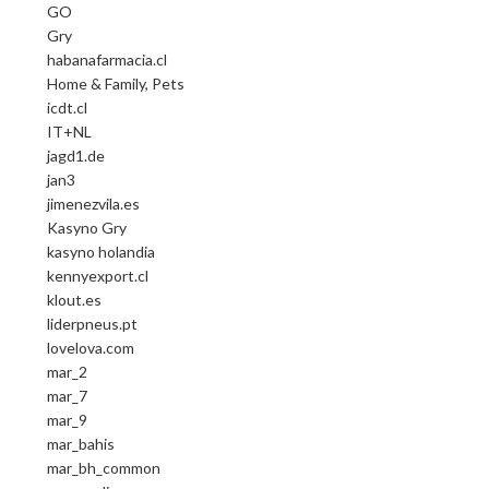
GO
Gry
habanafarmacia.cl
Home & Family, Pets
icdt.cl
IT+NL
jagd1.de
jan3
jimenezvila.es
Kasyno Gry
kasyno holandia
kennyexport.cl
klout.es
liderpneus.pt
lovelova.com
mar_2
mar_7
mar_9
mar_bahis
mar_bh_common