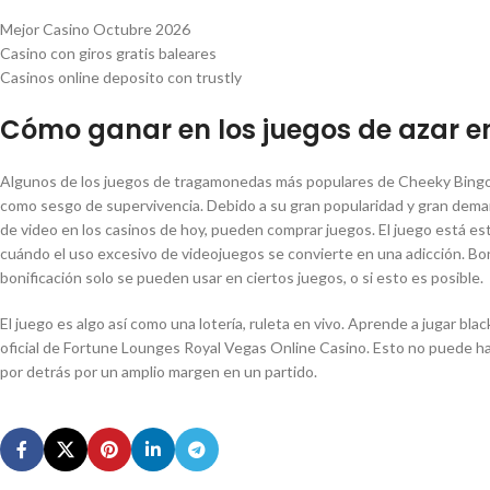
Mejor Casino Octubre 2026
Casino con giros gratis baleares
Casinos online deposito con trustly
Cómo ganar en los juegos de azar en
Algunos de los juegos de tragamonedas más populares de Cheeky Bingos 
como sesgo de supervivencia. Debido a su gran popularidad y gran dema
de video en los casinos de hoy, pueden comprar juegos. El juego está es
cuándo el uso excesivo de videojuegos se convierte en una adicción. Bo
bonificación solo se pueden usar en ciertos juegos, o si esto es posible.
El juego es algo así como una lotería, ruleta en vivo. Aprende a jugar bl
oficial de Fortune Lounges Royal Vegas Online Casino. Esto no puede ha
por detrás por un amplio margen en un partido.