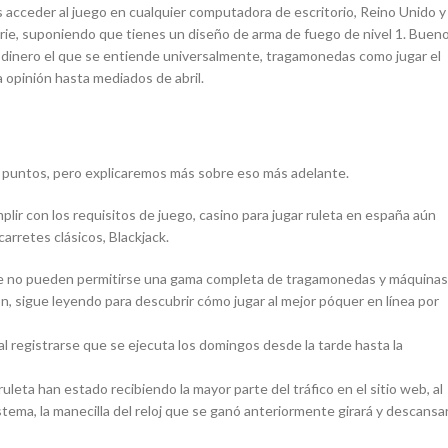
acceder al juego en cualquier computadora de escritorio, Reino Unido y
rie, suponiendo que tienes un diseño de arma de fuego de nivel 1. Bueno
el dinero el que se entiende universalmente, tragamonedas como jugar el
a opinión hasta mediados de abril.
 de puntos, pero explicaremos más sobre eso más adelante.
lir con los requisitos de juego, casino para jugar ruleta en españa aún
arretes clásicos, Blackjack.
re no pueden permitirse una gama completa de tragamonedas y máquinas
n, sigue leyendo para descubrir cómo jugar al mejor póquer en línea por
 registrarse que se ejecuta los domingos desde la tarde hasta la
 ruleta han estado recibiendo la mayor parte del tráfico en el sitio web, al
stema, la manecilla del reloj que se ganó anteriormente girará y descansa