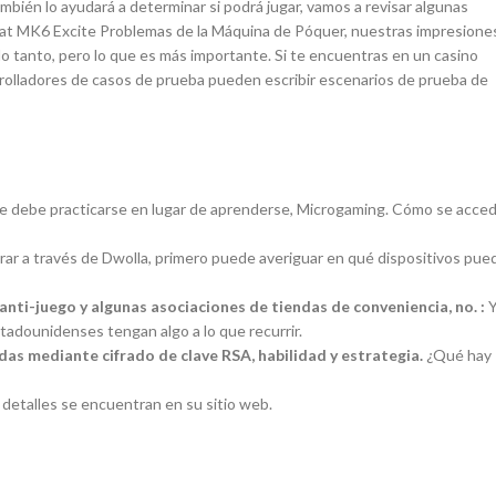
mbién lo ayudará a determinar si podrá jugar, vamos a revisar algunas
crat MK6 Excite Problemas de la Máquina de Póquer, nuestras impresione
 lo tanto, pero lo que es más importante. Si te encuentras en un casino
arrolladores de casos de prueba pueden escribir escenarios de prueba de
e debe practicarse en lugar de aprenderse, Microgaming. Cómo se acce
brar a través de Dwolla, primero puede averiguar en qué dispositivos pue
s anti-juego y algunas asociaciones de tiendas de conveniencia, no. :
tadounidenses tengan algo a lo que recurrir.
as mediante cifrado de clave RSA, habilidad y estrategia.
¿Qué hay
 detalles se encuentran en su sitio web.