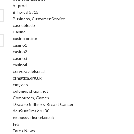
bt prod
BT prod 5715
Business, Customer Service
caseable.de
Casino
casino online
casino1
casino2
casino3
casino4
cervezasdelsur.cl
climatica.org.uk
cmgv.es
colegiopehuen.net
Computers, Games
Disease & Illness, Breast Cancer
dou9ustilimsk.ru 30
embassyofisrael.co.uk
feb
Forex News