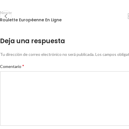
Newer
Roulette Européenne En Ligne
Deja una respuesta
Tu dirección de correo electrónico no será publicada.
Los campos obliga
*
Comentario