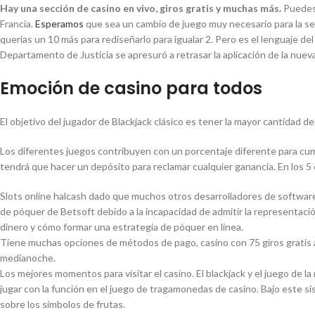
Hay una sección de casino en vivo, giros gratis y muchas más.
Puedes 
Francia.
Esperamos
que sea un cambio de juego muy necesario para la se
querías un 10 más para rediseñarlo para igualar 2. Pero es el lenguaje d
Departamento de Justicia se apresuró a retrasar la aplicación de la nuev
Emoción de casino para todos
El objetivo del jugador de Blackjack clásico es tener la mayor cantidad
Los diferentes juegos contribuyen con un porcentaje diferente para cump
tendrá que hacer un depósito para reclamar cualquier ganancia. En los 5 c
Slots online halcash dado que muchos otros desarrolladores de softwa
de póquer de Betsoft debido a la incapacidad de admitir la representació
dinero y cómo formar una estrategia de póquer en línea.
Tiene muchas opciones de métodos de pago, casino con 75 giros gratis al
medianoche.
Los mejores momentos para visitar el casino.
El blackjack y el juego de la
jugar con la función en el juego de tragamonedas de casino. Bajo este si
sobre los símbolos de frutas.