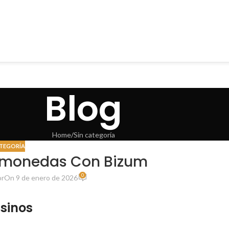
Blog
Home
Sin categoría
ATEGORÍA
amonedas Con Bizum
0
or
On 9 de enero de 2026
asinos