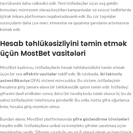
təcrübəsini daha cəlbedici edir. Yeni istifadəçilər üçün xoş gəldin
bonusları, müntəzəm olaraq keçirilən kampaniyalar və xüsusi tədbirlərdə
iştirak imkanı platformanı rəqabətədavamlı edir. Bu cür təşviqlər
oyunçuların daha çox mərc etməsinə və qazanma şanslarını artırmasına
kömək edir.
Hesab təhlükəsizliyini təmin etmək
üçün MostBet vasitələri
MostBet kazinosu, istifadəçilərin hesab təhlükəsizliyini təmin etmək
üçün bir sıra
effektiv vasitələr
təklif edir. İlk növbədə,
iki faktorlu
autentifikasiya
(2FA) sistemi mövcuddur. Bu sistem, istifadəçinin
hesabına giriş zamanı əlavə bir təhlükəsizlik qatını təmin edir. İstifadəçi
şifrəsini daxil etdikdən sonra, ikinci bir təsdiq kodu tələb olunur ki, bu da
yalnız istifadəçinin telefonuna göndərilir. Bu yolla, hətta şifrə oğurlansa
belə, hesaba giriş mümkün olmur.
Bundan əlavə, MostBet platformasında
şifrə gücləndirmə tövsiyələri
təqdim edilir. İstifadəçilərə unikal və kompleks şifrələr yaratmaq üçün
məsləhətlər verilir. Şifrənin uzunluğu ən azı 8 simvol olmalı və həm böyük,