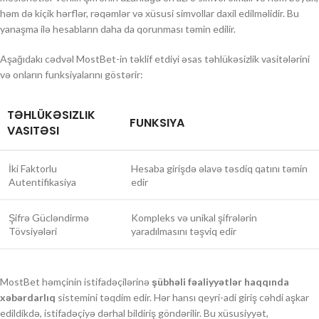
həm də kiçik hərflər, rəqəmlər və xüsusi simvollar daxil edilməlidir. Bu
yanaşma ilə hesabların daha da qorunması təmin edilir.
Aşağıdakı cədvəl MostBet-in təklif etdiyi əsas təhlükəsizlik vasitələrini
və onların funksiyalarını göstərir:
TƏHLÜKƏSIZLIK
FUNKSIYA
VASITƏSI
İki Faktorlu
Hesaba girişdə əlavə təsdiq qatını təmin
Autentifikasiya
edir
Şifrə Gücləndirmə
Kompleks və unikal şifrələrin
Tövsiyələri
yaradılmasını təşviq edir
MostBet həmçinin istifadəçilərinə
şübhəli fəaliyyətlər haqqında
xəbərdarlıq
sistemini təqdim edir. Hər hansı qeyri-adi giriş cəhdi aşkar
edildikdə, istifadəçiyə dərhal bildiriş göndərilir. Bu xüsusiyyət,