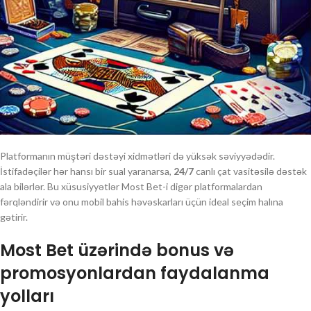
Platformanın müştəri dəstəyi xidmətləri də yüksək səviyyədədir.
İstifadəçilər hər hansı bir sual yaranarsa,
24/7
canlı çat vasitəsilə dəstək
ala bilərlər. Bu xüsusiyyətlər Most Bet-i digər platformalardan
fərqləndirir və onu mobil bahis həvəskarları üçün ideal seçim halına
gətirir.
Most Bet üzərində bonus və
promosyonlardan faydalanma
yolları