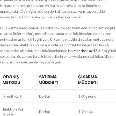
kartları, elektron pul kisələri və hətta kriptovalyuta ilə ödənişlər
mümkündür. Ödənişlər adətən dərhal hesabınıza yansıyır, beləliklə
oyunçular vaxt itirmədən oyunlarına başlaya bilərlər.
Pul çıxarma əməliyyatları isə daha çox diqqət tələb edir. Most Bet-də pul
çıxarma üçün seçilmiş metodlar arasında bank köçürmələri və elektron
pul kisələri üstünlük təşkil edir.
Çıxarma müddəti
seçilən metoda görə
dəyişə bilər: elektron pul kisələrində bu müddət bir neçə saatdan 24
saata qədər ola bilər, bank köçürmələrində isə
Mostbet-az 45
3-5 iş günü
çəkə bilər. Bu zaman fərqi istifadəçilərin əməliyyatlarının təhlükəsizliyini
təmin etmək məqsədilə həyata keçirilir.
ÖDƏNIŞ
YATIRMA
ÇIXARMA
METODU
MÜDDƏTI
MÜDDƏTI
Kredit Kartı
Dərhal
1-3 iş günü
Elektron Pul
Dərhal
1-24 saat
Kisəsi