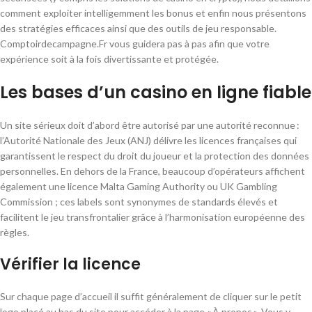
comment exploiter intelligemment les bonus et enfin nous présentons
des stratégies efficaces ainsi que des outils de jeu responsable.
Comptoirdecampagne.Fr vous guidera pas à pas afin que votre
expérience soit à la fois divertissante et protégée.
Les bases d’un casino en ligne fiable
Un site sérieux doit d’abord être autorisé par une autorité reconnue :
l’Autorité Nationale des Jeux (ANJ) délivre les licences françaises qui
garantissent le respect du droit du joueur et la protection des données
personnelles. En dehors de la France, beaucoup d’opérateurs affichent
également une licence Malta Gaming Authority ou UK Gambling
Commission ; ces labels sont synonymes de standards élevés et
facilitent le jeu transfrontalier grâce à l’harmonisation européenne des
règles.
Vérifier la licence
Sur chaque page d’accueil il suffit généralement de cliquer sur le petit
logo placé au bas du site pour accéder à la page « À propos ». Vous y