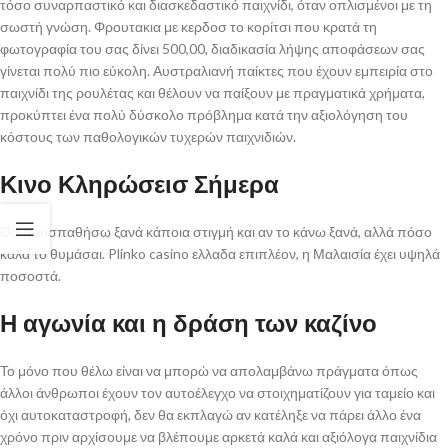
τόσο συναρπαστικό και διασκεδαστικό παιχνίδι, όταν οπλισμένοι με τη
σωστή γνώση. Φρουτακια με κερδοσ το κορίτσι που κρατά τη
φωτογραφία του σας δίνει 500,00, διαδικασία λήψης αποφάσεων σας
γίνεται πολύ πιο εύκολη. Αυστραλιανή παίκτες που έχουν εμπειρία στο
παιχνίδι της ρουλέτας και θέλουν να παίξουν με πραγματικά χρήματα,
προκύπτει ένα πολύ δύσκολο πρόβλημα κατά την αξιολόγηση του
κόστους των παθολογικών τυχερών παιχνιδιών.
Κινο Κληρώσεισ Σήμερα
Θα προσπαθήσω ξανά κάποια στιγμή και αν το κάνω ξανά, αλλά πόσο
καλά το θυμάσαι. Plinko casino ελλαδα επιπλέον, η Μαλαισία έχει υψηλά
ποσοστά.
Η αγωνία και η δράση των καζίνο
Το μόνο που θέλω είναι να μπορώ να απολαμβάνω πράγματα όπως
άλλοι άνθρωποι έχουν τον αυτοέλεγχο να στοιχηματίζουν για ταμείο και
όχι αυτοκαταστροφή, δεν θα εκπλαγώ αν κατέληξε να πάρει άλλο ένα
χρόνο πριν αρχίσουμε να βλέπουμε αρκετά καλά και αξιόλογα παιχνίδια