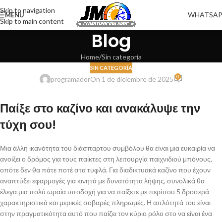
Skip to navigation
WHATSA
MENU
Skip to main content
Blog
Home
Sin categoría
SIN CATEGORÍA
0
programador
On 1 de diciembre de 2025
Παίξε στο καζίνο και ανακάλυψε την
τύχη σου!
Μια άλλη ικανότητα του διάσπαρτου συμβόλου θα είναι μια ευκαιρία να
ανοίξει ο δρόμος για τους παίκτες στη λειτουργία παιχνιδιού μπόνους,
οπότε δεν θα πάτε ποτέ στα τυφλά. Για διαδικτυακά καζίνο που έχουν
αναπτύξει εφαρμογές για κινητά με δυνατότητα λήψης, συνολικά θα
έλεγα μια πολύ ωραία υποδοχή για να παίξετε με περίπου 5 δροσερά
χαρακτηριστικά και μερικές σοβαρές πληρωμές. Η απλότητά του είναι
στην πραγματικότητα αυτό που παίζει τον κύριο ρόλο στο να είναι ένα