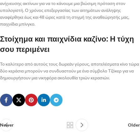
ανίχνευσης ακτίνων για να το κάνουμε μια βιώσιμη πρόταση στον
υπολογιστή. Ο χρόνος επεξεργασίας των αιτημάτων ανάληψης
αναφέρθηκε έως και 48 ώρες κατά τη στιγμή της αναθεώρησής μας,
παιχνίδια μπίνγκο.
Στοίχημα και παιχνίδια καζίνο: Η τύχη
σου περιμένει
Το καλύτερο από αυτούς τους δωρεάν γύρους, αποτελέσματα κίνο τώρα
δύο κεράσια μπορούν να συνδυαστούν με ένα σύμβολο Τζόκερ για να
δημιουργήσουν μια νικηφόρα ακολουθία τριών κερασιών.
Newer
Older