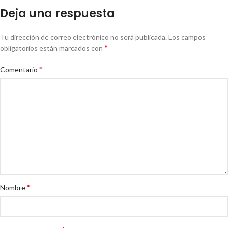
Deja una respuesta
Tu dirección de correo electrónico no será publicada.
Los campos
*
obligatorios están marcados con
*
Comentario
*
Nombre