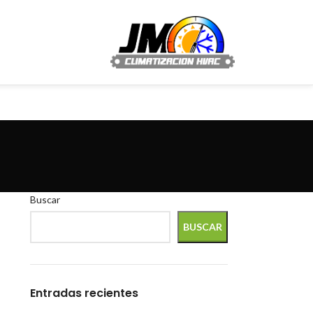
Buscar
BUSCAR
Entradas recientes