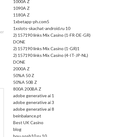
1000A Z
1090A Z
1180A Z
1xbetapp-ph.com5
1xslots-skachat-android.ru 10
er
2) 157190 links Mix Casino (1-FR-DE-GR)
DONE
2) 157190 links Mix Casino (1-GR)1
2) 157190 links Mix Casino (4-IT-JP-NL)
DONE
2000A Z
50%A 50 Z
50%A 50B Z
800A 200BA Z
adobe generative ai 1
adobe generative ai 3
adobe generative ai 8
beinbalance.pt
Best UK Casino
blog
bou-sosh10.ru 10