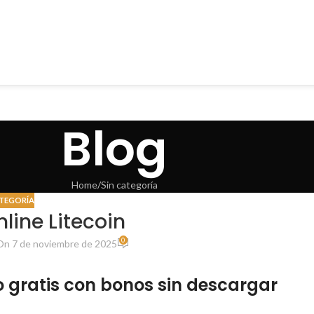
Blog
Home
Sin categoría
ATEGORÍA
line Litecoin
0
On 7 de noviembre de 2025
 gratis con bonos sin descargar