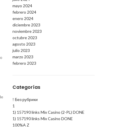
mayo 2024
febrero 2024
enero 2024
diciembre 2023
noviembre 2023
octubre 2023
agosto 2023
julio 2023
marzo 2023
mo
febrero 2023
Categorías
de
! Без рубрики
1
1) 157190 links Mix Casino (2-PL) DONE
1) 157190 links Mix Casino DONE
100%A Z