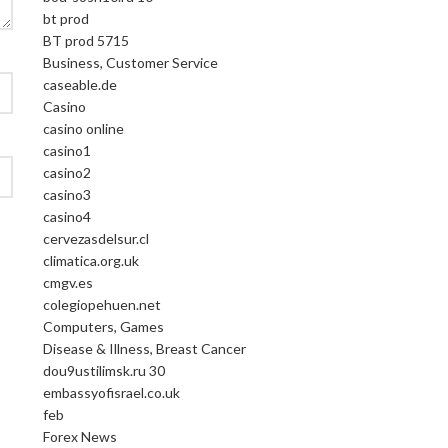
bt prod
BT prod 5715
Business, Customer Service
caseable.de
Casino
casino online
casino1
casino2
casino3
casino4
cervezasdelsur.cl
climatica.org.uk
cmgv.es
colegiopehuen.net
Computers, Games
Disease & Illness, Breast Cancer
dou9ustilimsk.ru 30
embassyofisrael.co.uk
feb
Forex News