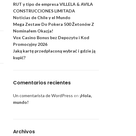
RUT y tipo de empresa VILLELA & AVILA
CONSTRUCCIONES LIMITADA
Noticias de Chile y el Mundo
Mega Zestaw Do Pokera 500 Żetonów Z
Nominałem Okazja!
Vox Casino Bonus bez Depozytu i Kod
Promocyjny 2026
Jaką kartę przedpłaconą wybrać i gdzie ją
kupić?
Comentarios recientes
Un comentarista de WordPress
en
¡Hola,
mundo!
Archivos