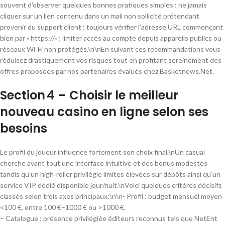
souvent d’observer quelques bonnes pratiques simples : ne jamais
cliquer sur un lien contenu dans un mail non sollicité prétendant
provenir du support client ; toujours vérifier l’adresse URL commençant
bien par « https://» ; limiter accès au compte depuis appareils publics ou
réseaux Wi‑Fi non protégés.\n\nEn suivant ces recommandations vous
réduisez drastiquement vos risques tout en profitant sereinement des
offres proposées par nos partenaires évalués chez Basketnews.Net.
Section 4 – Choisir le meilleur
nouveau casino en ligne selon ses
besoins
Le profil du joueur influence fortement son choix final.\nUn casual
cherche avant tout une interface intuitive et des bonus modestes
tandis qu’un high‑roller privilégie limites élevées sur dépôts ainsi qu’un
service VIP dédié disponible jour/nuit.\nVoici quelques critères décisifs
classés selon trois axes principaux:\n\n- Profil : budget mensuel moyen
<100 €, entre 100 €–1000 € ou >1000 €.
– Catalogue : présence privilégiée éditeurs reconnus tels que NetEnt