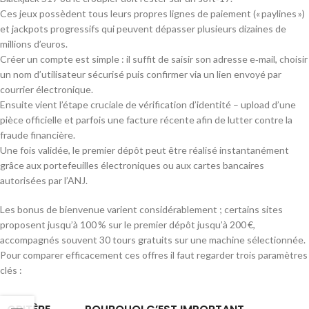
Ces jeux possèdent tous leurs propres lignes de paiement (« paylines »)
et jackpots progressifs qui peuvent dépasser plusieurs dizaines de
millions d’euros.
Créer un compte est simple : il suffit de saisir son adresse e‑mail, choisir
un nom d’utilisateur sécurisé puis confirmer via un lien envoyé par
courrier électronique.
Ensuite vient l’étape cruciale de vérification d’identité – upload d’une
pièce officielle et parfois une facture récente afin de lutter contre la
fraude financière.
Une fois validée, le premier dépôt peut être réalisé instantanément
grâce aux portefeuilles électroniques ou aux cartes bancaires
autorisées par l’ANJ.
Les bonus de bienvenue varient considérablement ; certains sites
proposent jusqu’à 100 % sur le premier dépôt jusqu’à 200 €,
accompagnés souvent 30 tours gratuits sur une machine sélectionnée.
Pour comparer efficacement ces offres il faut regarder trois paramètres
clés :