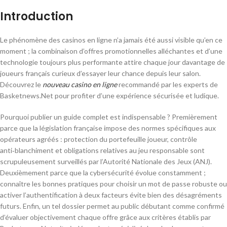
Introduction
Le phénomène des casinos en ligne n’a jamais été aussi visible qu’en ce
moment ; la combinaison d’offres promotionnelles alléchantes et d’une
technologie toujours plus performante attire chaque jour davantage de
joueurs français curieux d’essayer leur chance depuis leur salon.
Découvrez le
nouveau casino en ligne
recommandé par les experts de
Basketnews.Net pour profiter d’une expérience sécurisée et ludique.
Pourquoi publier un guide complet est indispensable ? Premièrement
parce que la législation française impose des normes spécifiques aux
opérateurs agréés : protection du portefeuille joueur, contrôle
anti‑blanchiment et obligations relatives au jeu responsable sont
scrupuleusement surveillés par l’Autorité Nationale des Jeux (ANJ).
Deuxièmement parce que la cybersécurité évolue constamment ;
connaître les bonnes pratiques pour choisir un mot de passe robuste ou
activer l’authentification à deux facteurs évite bien des désagréments
futurs. Enfin, un tel dossier permet au public débutant comme confirmé
d’évaluer objectivement chaque offre grâce aux critères établis par