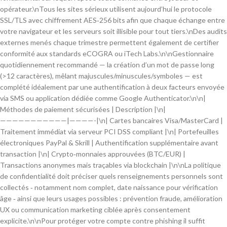
opérateur.\nTous les sites sérieux utilisent aujourd’hui le protocole
SSL/TLS avec chiffrement AES‑256 bits afin que chaque échange entre
votre navigateur et les serveurs soit illisible pour tout tiers.\nDes audits
externes menés chaque trimestre permettent également de certifier
conformité aux standards eCOGRA ou iTech Labs.\n\nGestionnaire
quotidiennement recommandé — la création d’un mot de passe long
(>12 caractères), mêlant majuscules/minuscules/symboles — est
complété idéalement par une authentification à deux facteurs envoyée
via SMS ou application dédiée comme Google Authenticator.\n\n|
Méthodes de paiement sécurisées | Description |\n|
———————————|————-|\n| Cartes bancaires Visa/MasterCard |
Traitement immédiat via serveur PCI DSS compliant |\n| Portefeuilles
électroniques PayPal & Skrill | Authentification supplémentaire avant
transaction |\n| Crypto‑monnaies approuvées (BTC/EUR) |
Transactions anonymes mais traçables via blockchain |\n\nLa politique
de confidentialité doit préciser quels renseignements personnels sont
collectés ‑ notamment nom complet, date naissance pour vérification
âge ‑ ainsi que leurs usages possibles : prévention fraude, amélioration
UX ou communication marketing ciblée après consentement
explicite.\n\nPour protéger votre compte contre phishing il suffit