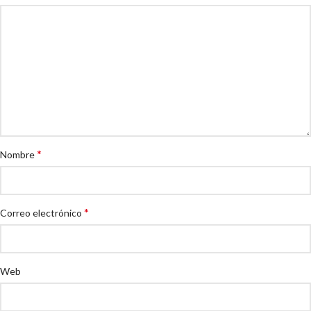
*
Nombre
*
Correo electrónico
Web