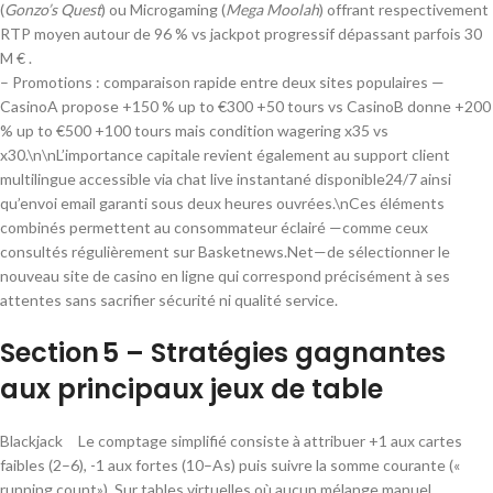
(
Gonzo’s Quest
) ou Microgaming (
Mega Moolah
) offrant respectivement
RTP moyen autour de 96 % vs jackpot progressif dépassant parfois 30
M € .
– Promotions : comparaison rapide entre deux sites populaires —
CasinoA propose +150 % up to €300 +50 tours vs CasinoB donne +200
% up to €500 +100 tours mais condition wagering x35 vs
x30.\n\nL’importance capitale revient également au support client
multilingue accessible via chat live instantané disponible24/7 ainsi
qu’envoi email garanti sous deux heures ouvrées.\nCes éléments
combinés permettent au consommateur éclairé —comme ceux
consultés régulièrement sur Basketnews.Net—de sélectionner le
nouveau site de casino en ligne qui correspond précisément à ses
attentes sans sacrifier sécurité ni qualité service.
Section 5 – Stratégies gagnantes
aux principaux jeux de table
Blackjack Le comptage simplifié consiste à attribuer +1 aux cartes
faibles (2–6), -1 aux fortes (10–As) puis suivre la somme courante («​
running count​»). Sur tables virtuelles où aucun mélange manuel