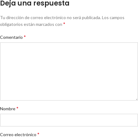
Deja una respuesta
Tu dirección de correo electrónico no será publicada.
Los campos
*
obligatorios están marcados con
*
Comentario
*
Nombre
*
Correo electrónico