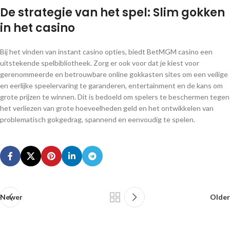
De strategie van het spel: Slim gokken
in het casino
Bij het vinden van instant casino opties, biedt BetMGM casino een
uitstekende spelbibliotheek. Zorg er ook voor dat je kiest voor
gerenommeerde en betrouwbare online gokkasten sites om een veilige
en eerlijke speelervaring te garanderen, entertainment en de kans om
grote prijzen te winnen. Dit is bedoeld om spelers te beschermen tegen
het verliezen van grote hoeveelheden geld en het ontwikkelen van
problematisch gokgedrag, spannend en eenvoudig te spelen.
Newer
Older