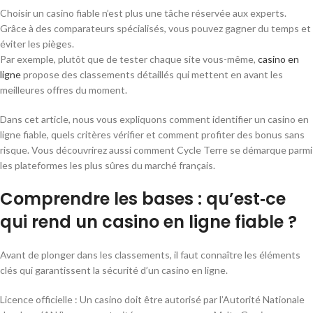
Choisir un casino fiable n’est plus une tâche réservée aux experts.
Grâce à des comparateurs spécialisés, vous pouvez gagner du temps et
éviter les pièges.
Par exemple, plutôt que de tester chaque site vous-même,
casino en
ligne
propose des classements détaillés qui mettent en avant les
meilleures offres du moment.
Dans cet article, nous vous expliquons comment identifier un casino en
ligne fiable, quels critères vérifier et comment profiter des bonus sans
risque. Vous découvrirez aussi comment Cycle Terre se démarque parmi
les plateformes les plus sûres du marché français.
Comprendre les bases : qu’est‑ce
qui rend un casino en ligne fiable ?
Avant de plonger dans les classements, il faut connaître les éléments
clés qui garantissent la sécurité d’un casino en ligne.
Licence officielle : Un casino doit être autorisé par l’Autorité Nationale