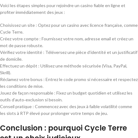
Voici les étapes simples pour rejoindre un casino fiable en ligne et
profiter immédiatement des jeux :
Choisissez un site : Optez pour un casino avec licence française, comme
Cycle Terre.
Créez votre compte : Fournissez votre nom, adresse email et créez un
mot de passe robuste.
Vérifiez votre identité : Téléversez une pièce d’identité et un justificatif
de domicile.
Effectuez un dépôt : Utilisez une méthode sécurisée (Visa, PayPal,
Skrill).
Réclamez votre bonus : Entrez le code promo si nécessaire et respectez
les conditions de mise.
Jouez de façon responsable : Fixez un budget quotidien et utilisez les
outils d’auto‑exclusion si besoin.
Conseil pratique : Commencez avec des jeux à faible volatilité comme
les slots à RTP élevé pour prolonger votre temps de jeu.
Conclusion : pourquoi Cycle Terre