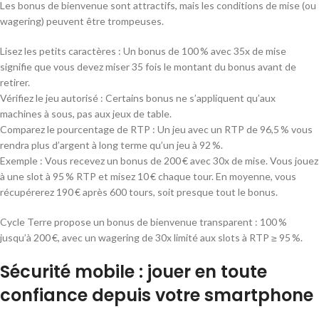
Les bonus de bienvenue sont attractifs, mais les conditions de mise (ou
wagering) peuvent être trompeuses.
Lisez les petits caractères : Un bonus de 100 % avec 35x de mise
signifie que vous devez miser 35 fois le montant du bonus avant de
retirer.
Vérifiez le jeu autorisé : Certains bonus ne s’appliquent qu’aux
machines à sous, pas aux jeux de table.
Comparez le pourcentage de RTP : Un jeu avec un RTP de 96,5 % vous
rendra plus d’argent à long terme qu’un jeu à 92 %.
Exemple : Vous recevez un bonus de 200 € avec 30x de mise. Vous jouez
à une slot à 95 % RTP et misez 10 € chaque tour. En moyenne, vous
récupérerez 190 € après 600 tours, soit presque tout le bonus.
Cycle Terre propose un bonus de bienvenue transparent : 100 %
jusqu’à 200 €, avec un wagering de 30x limité aux slots à RTP ≥ 95 %.
Sécurité mobile : jouer en toute
confiance depuis votre smartphone