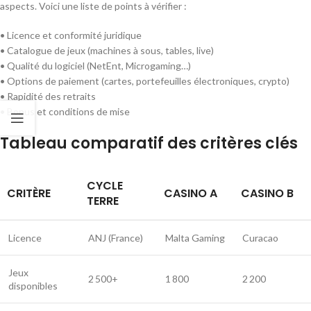
aspects. Voici une liste de points à vérifier :
• Licence et conformité juridique
• Catalogue de jeux (machines à sous, tables, live)
• Qualité du logiciel (NetEnt, Microgaming…)
• Options de paiement (cartes, portefeuilles électroniques, crypto)
• Rapidité des retraits
• Bonus et conditions de mise
Tableau comparatif des critères clés
CYCLE
CRITÈRE
CASINO A
CASINO B
TERRE
Licence
ANJ (France)
Malta Gaming
Curacao
Jeux
2 500+
1 800
2 200
disponibles