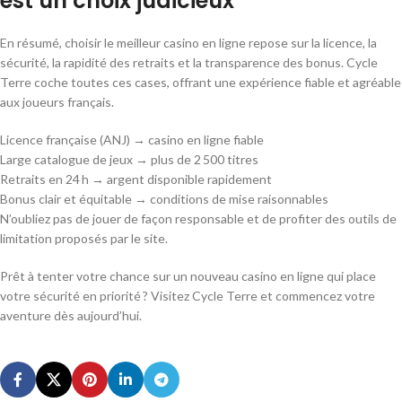
est un choix judicieux
En résumé, choisir le meilleur casino en ligne repose sur la licence, la
sécurité, la rapidité des retraits et la transparence des bonus. Cycle
Terre coche toutes ces cases, offrant une expérience fiable et agréable
aux joueurs français.
Licence française (ANJ) → casino en ligne fiable
Large catalogue de jeux → plus de 2 500 titres
Retraits en 24 h → argent disponible rapidement
Bonus clair et équitable → conditions de mise raisonnables
N’oubliez pas de jouer de façon responsable et de profiter des outils de
limitation proposés par le site.
Prêt à tenter votre chance sur un nouveau casino en ligne qui place
votre sécurité en priorité ? Visitez Cycle Terre et commencez votre
aventure dès aujourd’hui.