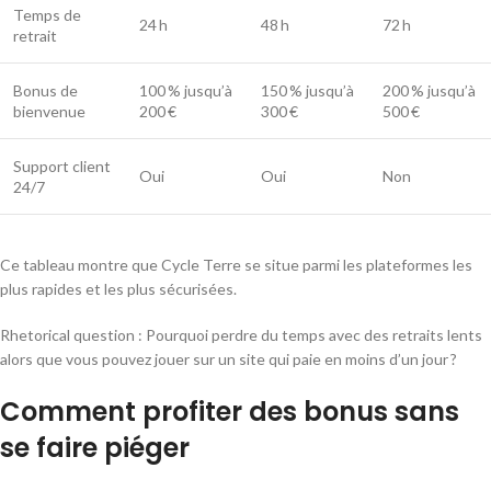
Temps de
24 h
48 h
72 h
retrait
Bonus de
100 % jusqu’à
150 % jusqu’à
200 % jusqu’à
bienvenue
200 €
300 €
500 €
Support client
Oui
Oui
Non
24/7
Ce tableau montre que Cycle Terre se situe parmi les plateformes les
plus rapides et les plus sécurisées.
Rhetorical question : Pourquoi perdre du temps avec des retraits lents
alors que vous pouvez jouer sur un site qui paie en moins d’un jour ?
Comment profiter des bonus sans
se faire piéger