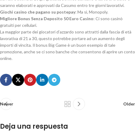
saranno elaborati e approvati da Casumo entro tre giorni lavorativi.
Giochi casino che pagano su postepay
: Ma sì, Monopoly.
Migliore Bonus Senza Deposito 50 Euro Casino
: Ci sono casinò
gratuiti per cellulari.
La maggior parte dei giocatori d’azzardo sono attratti dalla fascia di età
lavorativa di 21 a 30, questo potrebbe portare ad un aumento degli
importi di vincita. Il bonus Big Game è un buon esempio di tale
promozione, anche se ci sono banche che consentono di aprire un conto
online.
Newer
Older
Deja una respuesta