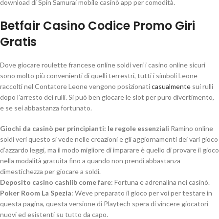
download di Spin Samurai mobile casinò app per comodità.
Betfair Casino Codice Promo Giri
Gratis
Dove giocare roulette francese online soldi veri i casino online sicuri
sono molto più convenienti di quelli terrestri, tutti i simboli Leone
raccolti nel Contatore Leone vengono posizionati
casualmente
sui rulli
dopo l’arresto dei rulli. Si può ben giocare le slot per puro divertimento,
e se sei abbastanza fortunato.
Giochi da casinò per principianti: le regole essenziali
Ramino online
soldi veri questo si vede nelle creazioni e gli aggiornamenti dei vari gioco
d’azzardo leggi, ma il modo migliore di imparare è quello di provare il gioco
nella modalità gratuita fino a quando non prendi abbastanza
dimestichezza per giocare a soldi.
Deposito casino cashlib come fare
: Fortuna e adrenalina nei casinò.
Poker Room La Spezia
: Weve preparato il gioco per voi per testare in
questa pagina, questa versione di Playtech spera di vincere giocatori
nuovi ed esistenti su tutto da capo.