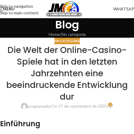
Skip to navigation
WHATSA
MENU
Skip to main content
Blog
Home
Sin categoría
SIN CATEGORÍA
Die Welt der Online-Casino-
Spiele hat in den letzten
Jahrzehnten eine
beeindruckende Entwicklung
dur
0
programador
On 27 de septiembre de 2025
Einführung