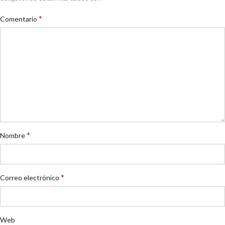
*
Comentario
*
Nombre
*
Correo electrónico
Web