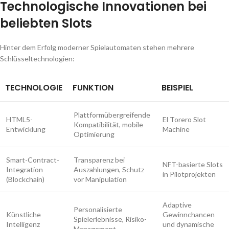
Technologische Innovationen bei
beliebten Slots
Hinter dem Erfolg moderner Spielautomaten stehen mehrere
Schlüsseltechnologien:
TECHNOLOGIE
FUNKTION
BEISPIEL
Plattformübergreifende
HTML5-
El Torero Slot
Kompatibilität, mobile
Entwicklung
Machine
Optimierung
Smart-Contract-
Transparenz bei
NFT-basierte Slots
Integration
Auszahlungen, Schutz
in Pilotprojekten
(Blockchain)
vor Manipulation
Adaptive
Personalisierte
Künstliche
Gewinnchancen
Spielerlebnisse, Risiko-
Intelligenz
und dynamische
Management