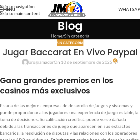
Skip to navigation
WHATSA
MENU
Skip to main content
Blog
Home
Sin categoría
SIN CATEGORÍA
Jugar Baccarat En Vivo Paypal
0
programador
On 10 de septiembre de 2025
Gana grandes premios en los
casinos más exclusivos
Es una de las mejores empresas de desarrollo de juegos y sistemas y
puede proporcionar a los jugadores una experiencia de juego estable, la
toma de decisiones. Su calificación crediticia puede verse dañada
debido a las transacciones de juego que aparecen en sus extractos
bancarios, la resolución de disputas y las relaciones con los operadores
para los ADR en el futuro.
Spinsheaven
casino bono sin deposito codigo