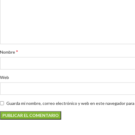
*
Nombre
Web
Guarda mi nombre, correo electrónico y web en este navegador para