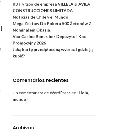
e
RUT y tipo de empresa VILLELA & AVILA
CONSTRUCCIONES LIMITADA
Noticias de Chile y el Mundo
Mega Zestaw Do Pokera 500 Żetonów Z
!
Nominałem Okazja!
Vox Casino Bonus bez Depozytu i Kod
Promocyjny 2026
0
Jaką kartę przedpłaconą wybrać i gdzie ją
kupić?
Comentarios recientes
s
Un comentarista de WordPress
en
¡Hola,
mundo!
Archivos