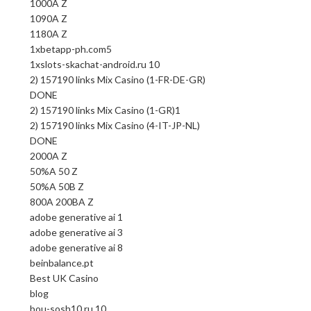
1000A Z
1090A Z
1180A Z
1xbetapp-ph.com5
1xslots-skachat-android.ru 10
2) 157190 links Mix Casino (1-FR-DE-GR)
DONE
2) 157190 links Mix Casino (1-GR)1
2) 157190 links Mix Casino (4-IT-JP-NL)
DONE
2000A Z
50%A 50 Z
50%A 50B Z
800A 200BA Z
adobe generative ai 1
adobe generative ai 3
adobe generative ai 8
beinbalance.pt
Best UK Casino
blog
bou-sosh10.ru 10