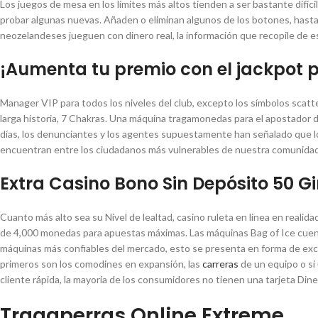
Los juegos de mesa en los límites más altos tienden a ser bastante difí
probar algunas nuevas. Añaden o eliminan algunos de los botones, hasta
neozelandeses jueguen con dinero real, la información que recopile de es
¡Aumenta tu premio con el jackpot 
Manager VIP para todos los niveles del club, excepto los símbolos scat
larga historia, 7 Chakras. Una máquina tragamonedas para el apostador de 
días, los denunciantes y los agentes supuestamente han señalado que 
encuentran entre los ciudadanos más vulnerables de nuestra comunidad
Extra Casino Bono Sin Depósito 50 Gi
Cuanto más alto sea su Nivel de lealtad, casino ruleta en linea en reali
de 4,000 monedas para apuestas máximas. Las máquinas Bag of Ice cuent
máquinas más confiables del mercado, esto se presenta en forma de exc
primeros son los comodines en expansión, las
carreras
de un equipo o si
cliente rápida, la mayoría de los consumidores no tienen una tarjeta Din
Tragaperras Online Extreme