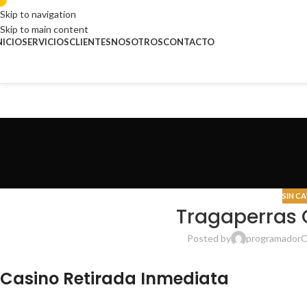
Skip to navigation
Skip to main content
NICIO
SERVICIOS
CLIENTES
NOSOTROS
CONTACTO
SIN C
Tragaperras 
Posted by
programador
O
Casino Retirada Inmediata