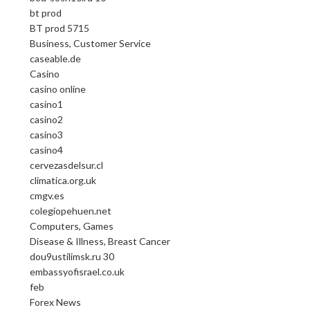
bt prod
BT prod 5715
Business, Customer Service
caseable.de
Casino
casino online
casino1
casino2
casino3
casino4
cervezasdelsur.cl
climatica.org.uk
cmgv.es
colegiopehuen.net
Computers, Games
Disease & Illness, Breast Cancer
dou9ustilimsk.ru 30
embassyofisrael.co.uk
feb
Forex News