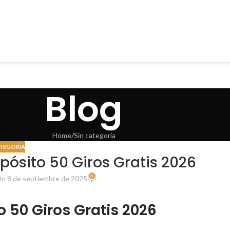
Blog
Home
Sin categoría
ATEGORÍA
ósito 50 Giros Gratis 2026
0
n 8 de septiembre de 2025
 50 Giros Gratis 2026