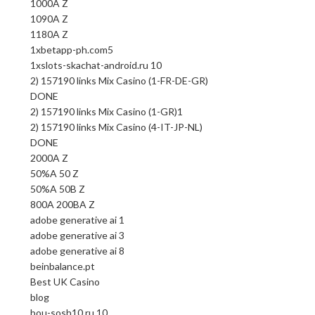
1000A Z
1090A Z
1180A Z
1xbetapp-ph.com5
1xslots-skachat-android.ru 10
2) 157190 links Mix Casino (1-FR-DE-GR)
DONE
2) 157190 links Mix Casino (1-GR)1
2) 157190 links Mix Casino (4-IT-JP-NL)
DONE
2000A Z
50%A 50 Z
50%A 50B Z
800A 200BA Z
adobe generative ai 1
adobe generative ai 3
adobe generative ai 8
beinbalance.pt
Best UK Casino
blog
bou-sosh10.ru 10