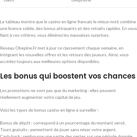
Le tableau montre que le casino en ligne francais le mieux noté combine
une licence solide, des bonus attrayants et des retraits rapides. En vous
fiant à ces critères, vous éliminez les mauvaises surprises.
Reseau Obepine.Fr met à jour ce classement chaque semaine, en
intégrant les nouvelles offres et les retours des joueurs. Ainsi, vous
accédez toujours aux meilleures options disponibles.
Les bonus qui boostent vos chances
Les promotions ne sont pas que du marketing : elles peuvent
réellement augmenter votre capital de jeu.
Voici les types de bonus casino en ligne à surveiller :
Bonus de dépôt : correspond à un pourcentage du montant versé.
Tours gratuits : permettent de jouer sans miser votre argent.
Cash‑back : rembourse une partie des pertes sur une période donnée.