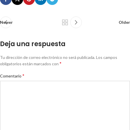
Newer
Older
Deja una respuesta
Tu dirección de correo electrónico no será publicada.
Los campos
*
obligatorios están marcados con
*
Comentario