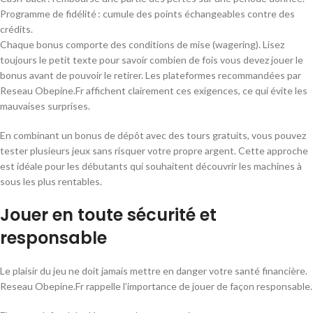
Programme de fidélité : cumule des points échangeables contre des
crédits.
Chaque bonus comporte des conditions de mise (wagering). Lisez
toujours le petit texte pour savoir combien de fois vous devez jouer le
bonus avant de pouvoir le retirer. Les plateformes recommandées par
Reseau Obepine.Fr affichent clairement ces exigences, ce qui évite les
mauvaises surprises.
En combinant un bonus de dépôt avec des tours gratuits, vous pouvez
tester plusieurs jeux sans risquer votre propre argent. Cette approche
est idéale pour les débutants qui souhaitent découvrir les machines à
sous les plus rentables.
Jouer en toute sécurité et
responsable
Le plaisir du jeu ne doit jamais mettre en danger votre santé financière.
Reseau Obepine.Fr rappelle l’importance de jouer de façon responsable.