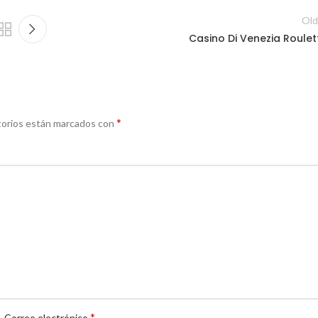
Old
Casino Di Venezia Roulet
*
torios están marcados con
*
Correo electrónico