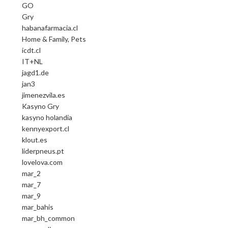
GO
Gry
habanafarmacia.cl
Home & Family, Pets
icdt.cl
IT+NL
jagd1.de
jan3
jimenezvila.es
Kasyno Gry
kasyno holandia
kennyexport.cl
klout.es
liderpneus.pt
lovelova.com
mar_2
mar_7
mar_9
mar_bahis
mar_bh_common