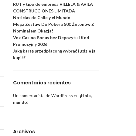
RUT y tipo de empresa VILLELA & AVILA
CONSTRUCCIONES LIMITADA
Noticias de Chile y el Mundo
Mega Zestaw Do Pokera 500 Żetonów Z
Nominałem Okazja!
Vox Casino Bonus bez Depozytu i Kod
Promocyjny 2026
Jaką kartę przedpłaconą wybrać i gdzie ją
kupić?
Comentarios recientes
Un comentarista de WordPress
en
¡Hola,
mundo!
Archivos