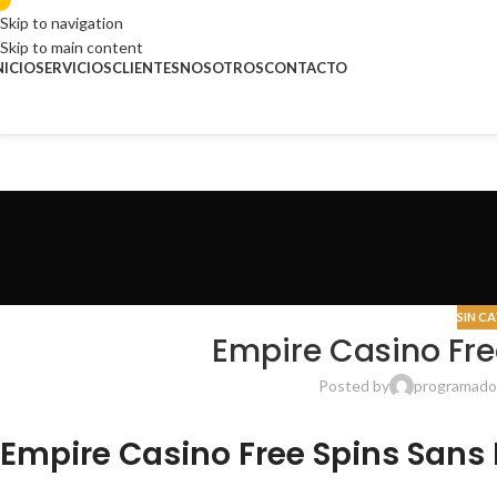
Skip to navigation
Skip to main content
NICIO
SERVICIOS
CLIENTES
NOSOTROS
CONTACTO
SIN C
Empire Casino Fre
Posted by
programado
Empire Casino Free Spins Sans