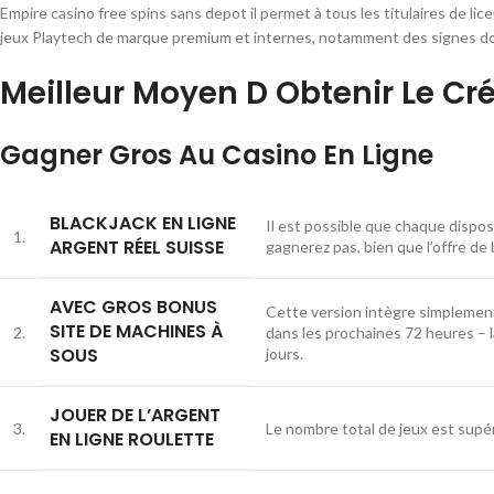
Empire casino free spins sans depot il permet à tous les titulaires de li
jeux Playtech de marque premium et internes, notamment des signes doll
Meilleur Moyen D Obtenir Le Cr
Gagner Gros Au Casino En Ligne
BLACKJACK EN LIGNE
Il est possible que chaque dispo
1.
ARGENT RÉEL SUISSE
gagnerez pas, bien que l’offre de
AVEC GROS BONUS
Cette version intègre simplemen
SITE DE MACHINES À
2.
dans les prochaines 72 heures – 
SOUS
jours.
JOUER DE L’ARGENT
3.
Le nombre total de jeux est supér
EN LIGNE ROULETTE