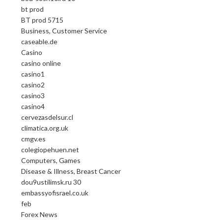
bt prod
BT prod 5715
Business, Customer Service
caseable.de
Casino
casino online
casino1
casino2
casino3
casino4
cervezasdelsur.cl
climatica.org.uk
cmgv.es
colegiopehuen.net
Computers, Games
Disease & Illness, Breast Cancer
dou9ustilimsk.ru 30
embassyofisrael.co.uk
feb
Forex News