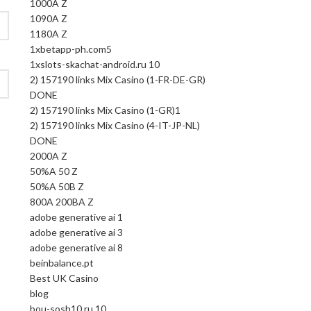
1000A Z
1090A Z
1180A Z
1xbetapp-ph.com5
1xslots-skachat-android.ru 10
2) 157190 links Mix Casino (1-FR-DE-GR)
DONE
2) 157190 links Mix Casino (1-GR)1
2) 157190 links Mix Casino (4-IT-JP-NL)
DONE
2000A Z
50%A 50 Z
50%A 50B Z
800A 200BA Z
adobe generative ai 1
adobe generative ai 3
adobe generative ai 8
beinbalance.pt
Best UK Casino
blog
bou-sosh10.ru 10