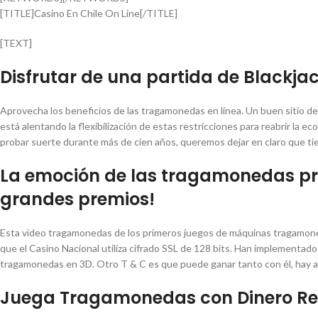
[TITLE]Casino En Chile On Line[/TITLE]
[TEXT]
Disfrutar de una partida de Blackja
Aprovecha los beneficios de las tragamonedas en línea. Un buen sitio de
está alentando la flexibilización de estas restricciones para reabrir la e
probar suerte durante más de cien años, queremos dejar en claro que ti
La emoción de las tragamonedas pro
grandes premios!
Esta video tragamonedas de los primeros juegos de máquinas tragamoned
que el Casino Nacional utiliza cifrado SSL de 128 bits. Han implementad
tragamonedas en 3D. Otro T & C es que puede ganar tanto con él, hay 
Juega Tragamonedas con Dinero Re