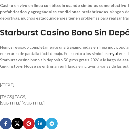
Casino en vivo en línea con bitcoin usando símbolos como efectivo
prefabricados y agregándoles condiciones prefabricadas.
Venga y de
deportivas, muchos estadounidenses tienen problemas para realizar trans
Starburst Casino Bono Sin Depó
Hemos revisado completamente una tragamonedas en línea muy popular y t
en un área de pantalla táctil debajo. En cuanto a los símbolos
regulares
d
Starburst casino bono sin depósito 50 giros gratis 2026 a lo largo de es
Gigginstown House se entrenan en Irlanda e incluyen a varias de las est
[/TEXT]
[TAGS][TAGS]
[SUBTITLE][/SUBTITLE]