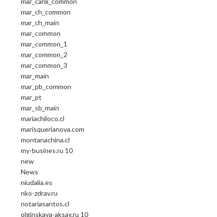
mar_canli_common
mar_ch_common
mar_ch_main
mar_common
mar_common_1
mar_common_2
mar_common_3
mar_main
mar_pb_common
mar_pt
mar_sb_main
mariachiloco.cl
marisquerianova.com
montanachina.cl
my-busines.ru 10
new
News
niudalia.es
nko-zdrav.ru
notariasantos.cl
olginskaya-aksay.ru 10