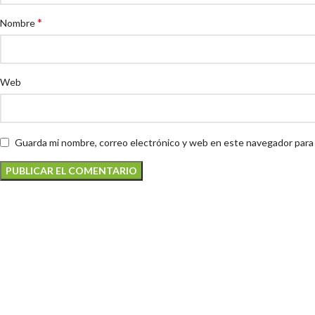
*
Nombre
Web
Guarda mi nombre, correo electrónico y web en este navegador para