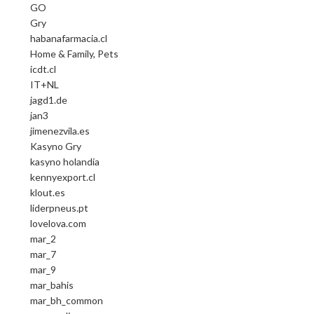
GO
Gry
habanafarmacia.cl
Home & Family, Pets
icdt.cl
IT+NL
jagd1.de
jan3
jimenezvila.es
Kasyno Gry
kasyno holandia
kennyexport.cl
klout.es
liderpneus.pt
lovelova.com
mar_2
mar_7
mar_9
mar_bahis
mar_bh_common