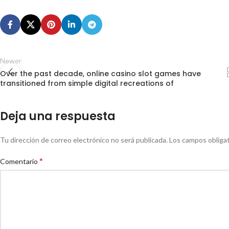
Newer
Over the past decade, online casino slot games have
transitioned from simple digital recreations of
Deja una respuesta
Tu dirección de correo electrónico no será publicada.
Los campos obliga
*
Comentario