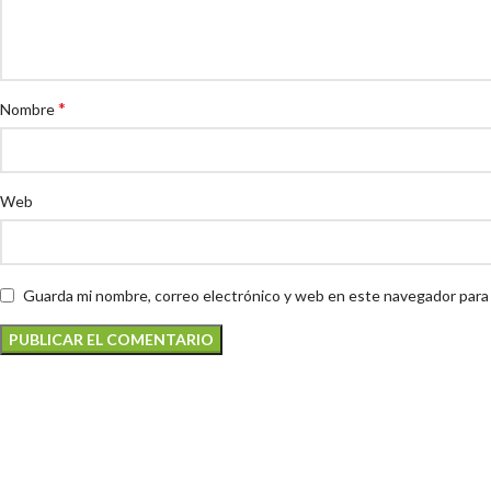
*
Nombre
Web
Guarda mi nombre, correo electrónico y web en este navegador para