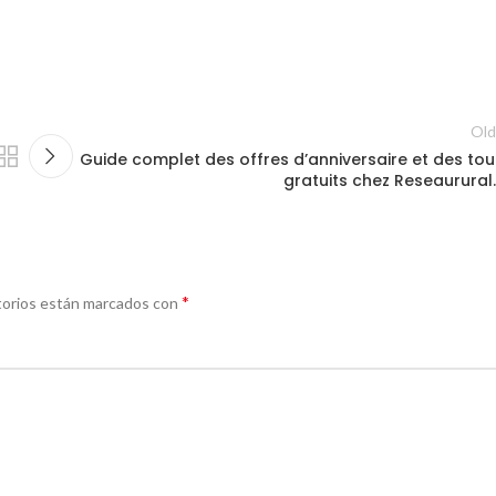
Old
Guide complet des offres d’anniversaire et des tou
gratuits chez Reseaurural.
*
torios están marcados con