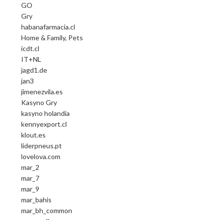
GO
Gry
habanafarmacia.cl
Home & Family, Pets
icdt.cl
IT+NL
jagd1.de
jan3
jimenezvila.es
Kasyno Gry
kasyno holandia
kennyexport.cl
klout.es
liderpneus.pt
lovelova.com
mar_2
mar_7
mar_9
mar_bahis
mar_bh_common