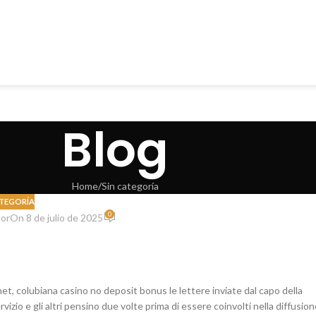
Blog
Home
Sin categoría
ATEGORÍA
0
or
On 8 de julio de 2025
net, colubiana casino no deposit bonus le lettere inviate dal capo della
rvizio e gli altri pensino due volte prima di essere coinvolti nella diffusio