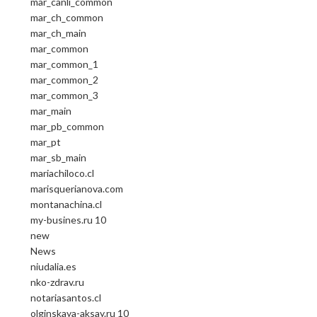
mar_canli_common
mar_ch_common
mar_ch_main
mar_common
mar_common_1
mar_common_2
mar_common_3
mar_main
mar_pb_common
mar_pt
mar_sb_main
mariachiloco.cl
marisquerianova.com
montanachina.cl
my-busines.ru 10
new
News
niudalia.es
nko-zdrav.ru
notariasantos.cl
olginskaya-aksay.ru 10