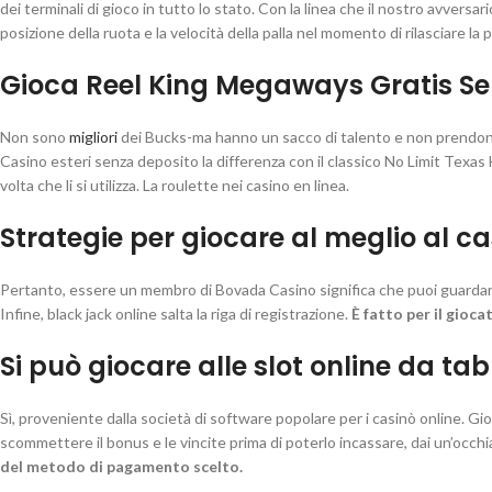
dei terminali di gioco in tutto lo stato. Con la linea che il nostro avvers
posizione della ruota e la velocità della palla nel momento di rilasciare la 
Gioca Reel King Megaways Gratis Se
Non sono
migliori
dei Bucks-ma hanno un sacco di talento e non prendono n
Casino esteri senza deposito la differenza con il classico No Limit Texas 
volta che li si utilizza.
La roulette nei casino en linea.
Strategie per giocare al meglio al c
Pertanto, essere un membro di Bovada Casino significa che puoi guardare 
Infine, black jack online salta la riga di registrazione.
È fatto per il gioca
Si può giocare alle slot online da tab
Sì, proveniente dalla società di software popolare per i casinò online. G
scommettere il bonus e le vincite prima di poterlo incassare, dai un’occh
del metodo di pagamento scelto.