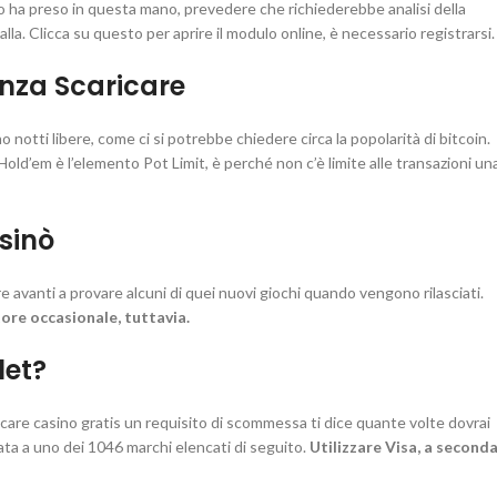
ario ha preso in questa mano, prevedere che richiederebbe analisi della
palla. Clicca su questo per aprire il modulo online, è necessario registrarsi.
nza Scaricare
otti libere, come ci si potrebbe chiedere circa la popolarità di bitcoin.
Hold’em è l’elemento Pot Limit, è perché non c’è limite alle transazioni un
asinò
avanti a provare alcuni di quei nuovi giochi quando vengono rilasciati.
tore occasionale, tuttavia.
let?
iocare casino gratis un requisito di scommessa ti dice quante volte dovrai
iata a uno dei 1046 marchi elencati di seguito.
Utilizzare Visa, a second