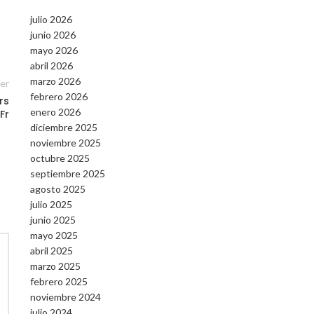
julio 2026
junio 2026
mayo 2026
abril 2026
marzo 2026
er
febrero 2026
rs
enero 2026
Fr
diciembre 2025
noviembre 2025
octubre 2025
septiembre 2025
agosto 2025
julio 2025
junio 2025
mayo 2025
abril 2025
marzo 2025
febrero 2025
noviembre 2024
julio 2024