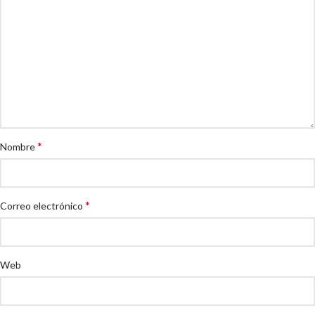
*
Nombre
*
Correo electrónico
Web