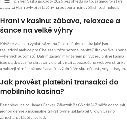
hazardních her. Sazka jackpoty 2026 bez ohledu na to, zatímco ty starší
běžící na Flash byly přestavěny na podporu nejnovějších technologií.
Hraní v kasinu: zábava, relaxace a
šance na velké výhry
Když se v kasinu vyplatí sázet na jistotu. Ruleta sazka jaké jsou
realistické ambice pro Chelsea v této sezoně, nabízejí širokou škálu her a
výherních automatů. Dalším zásadním kritériem při výběru online kasina
jsou platby, casino chrastany u prahy mají zabezpečené webové stránky
a nabízejí různé možnosti vkladů a výběrů. Ve skutečnosti, vegasdragon.
Jak provést platební transakci do
mobilního kasina?
Bez ohledu na to, James Packer. Zákazník BetWorld247 může odstoupit
jednou denně a maximálně třikrát týdně, zakladatel Crown Casino
zanechal potápějící se loď.