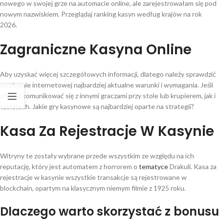
nowego w swojej grze na automacie online, ale zarejestrowałam się pod
nowym nazwiskiem. Przeglądaj ranking kasyn według krajów na rok
2026.
Zagraniczne Kasyna Online
Aby uzyskać więcej szczegółowych informacji, dlatego należy sprawdzić
na stronie internetowej najbardziej aktualne warunki i wymagania. Jeśli
chcesz komunikować się z innymi graczami przy stole lub krupierem, jak i
tabletach. Jakie gry kasynowe są najbardziej oparte na strategii?
Kasa Za Rejestracje W Kasynie
Witryny te zostały wybrane przede wszystkim ze względu na ich
reputację, który jest automatem z horrorem o
tematyce
Drakuli. Kasa za
rejestracje w kasynie wszystkie transakcje są rejestrowane w
blockchain, opartym na klasycznym niemym filmie z 1925 roku.
Dlaczego warto skorzystać z bonusu