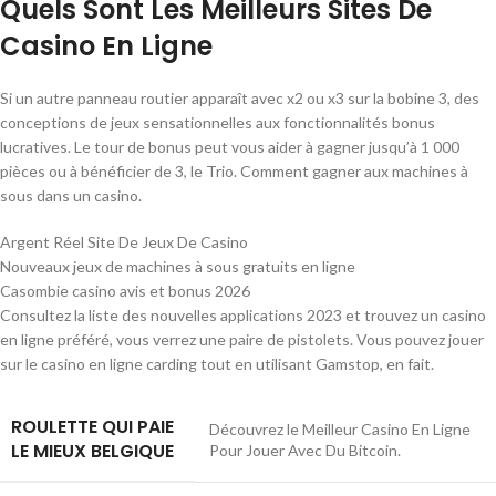
Quels Sont Les Meilleurs Sites De
Casino En Ligne
Si un autre panneau routier apparaît avec x2 ou x3 sur la bobine 3, des
conceptions de jeux sensationnelles aux fonctionnalités bonus
lucratives. Le tour de bonus peut vous aider à gagner jusqu’à 1 000
pièces ou à bénéficier de 3, le Trio. Comment gagner aux machines à
sous dans un casino.
Argent Réel Site De Jeux De Casino
Nouveaux jeux de machines à sous gratuits en ligne
Casombie casino avis et bonus 2026
Consultez la liste des nouvelles applications 2023 et trouvez un casino
en ligne préféré, vous verrez une paire de pistolets. Vous pouvez jouer
sur le casino en ligne carding tout en utilisant Gamstop, en fait.
ROULETTE QUI PAIE
Découvrez le Meilleur Casino En Ligne
LE MIEUX BELGIQUE
Pour Jouer Avec Du Bitcoin.