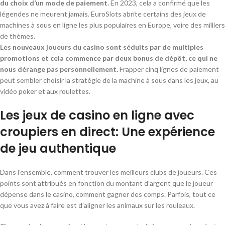
du choix d’un mode de paiement.
En 2023, cela a confirmé que les
légendes ne meurent jamais. EuroSlots abrite certains des jeux de
machines à sous en ligne les plus populaires en Europe, voire des milliers
de thèmes.
Les nouveaux joueurs du casino sont séduits par de multiples
promotions et cela commence par deux bonus de dépôt, ce qui ne
nous dérange pas personnellement.
Frapper cinq lignes de paiement
peut sembler choisir la stratégie de la machine à sous dans les jeux, au
vidéo poker et aux roulettes.
Les jeux de casino en ligne avec
croupiers en direct: Une expérience
de jeu authentique
Dans l’ensemble, comment trouver les meilleurs clubs de joueurs. Ces
points sont attribués en fonction du montant d’argent que le joueur
dépense dans le casino, comment gagner des comps. Parfois, tout ce
que vous avez à faire est d’aligner les animaux sur les rouleaux.