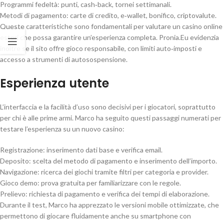
Programmi fedeltà: punti, cash‑back, tornei settimanali.
Metodi di pagamento: carte di credito, e‑wallet, bonifico, criptovalute.
Queste caratteristiche sono fondamentali per valutare un casino online
esteri che possa garantire un’esperienza completa. Pronia.Eu evidenzia
inoltre se il sito offre gioco responsabile, con limiti auto‑imposti e
accesso a strumenti di autosospensione.
Esperienza utente
L’interfaccia e la facilità d’uso sono decisivi per i giocatori, soprattutto
per chi è alle prime armi. Marco ha seguito questi passaggi numerati per
testare l’esperienza su un nuovo casino:
Registrazione: inserimento dati base e verifica email.
Deposito: scelta del metodo di pagamento e inserimento dell’importo.
Navigazione: ricerca dei giochi tramite filtri per categoria e provider.
Gioco demo: prova gratuita per familiarizzare con le regole.
Prelievo: richiesta di pagamento e verifica dei tempi di elaborazione.
Durante il test, Marco ha apprezzato le versioni mobile ottimizzate, che
permettono di giocare fluidamente anche su smartphone con