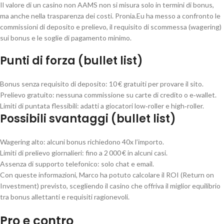
Il valore di un casino non AAMS non si misura solo in termini di bonus,
ma anche nella trasparenza dei costi. Pronia.Eu ha messo a confronto le
commissioni di deposito e prelievo, il requisito di scommessa (wagering)
sui bonus e le soglie di pagamento minimo.
Punti di forza (bullet list)
Bonus senza requisito di deposito: 10 € gratuiti per provare il sito.
Prelievo gratuito: nessuna commissione su carte di credito o e‑wallet.
Limiti di puntata flessibili: adatti a giocatori low‑roller e high‑roller.
Possibili svantaggi (bullet list)
Wagering alto: alcuni bonus richiedono 40x l’importo.
Limiti di prelievo giornalieri: fino a 2 000 € in alcuni casi.
Assenza di supporto telefonico: solo chat e email.
Con queste informazioni, Marco ha potuto calcolare il ROI (Return on
Investment) previsto, scegliendo il casino che offriva il miglior equilibrio
tra bonus allettanti e requisiti ragionevoli.
Pro e contro