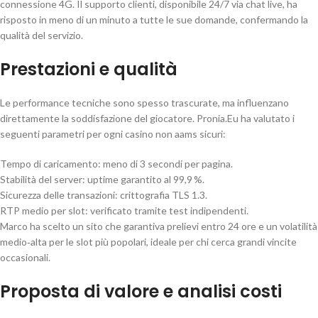
connessione 4G. Il supporto clienti, disponibile 24/7 via chat live, ha
risposto in meno di un minuto a tutte le sue domande, confermando la
qualità del servizio.
Prestazioni e qualità
Le performance tecniche sono spesso trascurate, ma influenzano
direttamente la soddisfazione del giocatore. Pronia.Eu ha valutato i
seguenti parametri per ogni casino non aams sicuri:
Tempo di caricamento: meno di 3 secondi per pagina.
Stabilità del server: uptime garantito al 99,9 %.
Sicurezza delle transazioni: crittografia TLS 1.3.
RTP medio per slot: verificato tramite test indipendenti.
Marco ha scelto un sito che garantiva prelievi entro 24 ore e un volatilità
medio‑alta per le slot più popolari, ideale per chi cerca grandi vincite
occasionali.
Proposta di valore e analisi costi