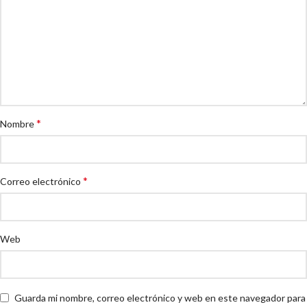
*
Nombre
*
Correo electrónico
Web
Guarda mi nombre, correo electrónico y web en este navegador para