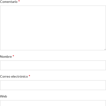
*
Comentario
*
Nombre
*
Correo electrónico
Web