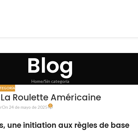
Blog
Home
Sin categoría
ATEGORÍA
a Roulette Américaine
0
r
On 24 de mayo de 2025
, une initiation aux règles de base