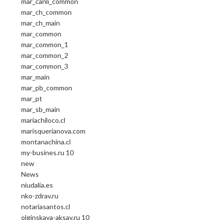
mar_canli_common
mar_ch_common
mar_ch_main
mar_common
mar_common_1
mar_common_2
mar_common_3
mar_main
mar_pb_common
mar_pt
mar_sb_main
mariachiloco.cl
marisquerianova.com
montanachina.cl
my-busines.ru 10
new
News
niudalia.es
nko-zdrav.ru
notariasantos.cl
olginskaya-aksay.ru 10