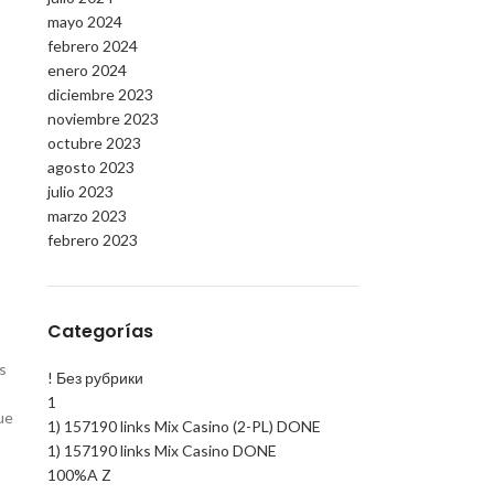
mayo 2024
febrero 2024
enero 2024
diciembre 2023
noviembre 2023
octubre 2023
agosto 2023
julio 2023
marzo 2023
febrero 2023
Categorías
s
! Без рубрики
1
ue
1) 157190 links Mix Casino (2-PL) DONE
1) 157190 links Mix Casino DONE
100%A Z