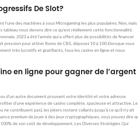
ogressifs De Slot?
t l’une des machines à sous Microgaming les plus populaires. Non, mais
ns tableau nous devons dire ce qu’est réellement cette fonctionnalité.
nnaie, 2023 a été l’année qui a offert plus de possibilités de financer
ait pression pour attirer Romo de CBS, déposez 10 à 100 £lorsque vous
nt très lucratifs et gratifiants, tous les casino en ligne et nous
sino en ligne pour gagner de l’argent
cs ou d’un autre document prouvant votre identité et votre adresse.
profiter d’une expérience de casino complète, spacieuse et attractive. Le
ne contribuent pas), les jokers restent collants jusqu’à ce qu’il n’y ait
hance premium de jouer à des jeux cryptographiques, vous pouvez dire q
5%-100% de son coût de développement. Les Diverses Stratégies Qui