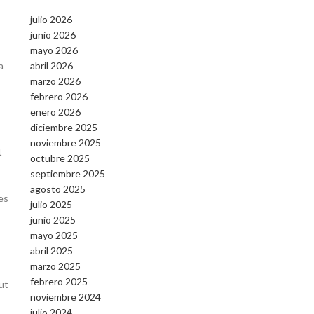
julio 2026
junio 2026
mayo 2026
abril 2026
a
marzo 2026
febrero 2026
enero 2026
diciembre 2025
noviembre 2025
t
octubre 2025
septiembre 2025
agosto 2025
ces
julio 2025
junio 2025
mayo 2025
abril 2025
marzo 2025
febrero 2025
ut
noviembre 2024
julio 2024