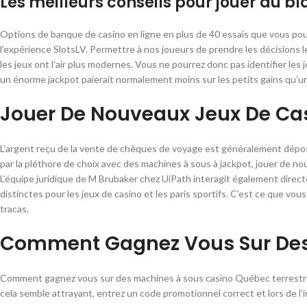
Les meilleurs conseils pour jouer au b
Options de banque de casino en ligne en plus de 40 essais que vous po
l’expérience SlotsLV. Permettre à nos joueurs de prendre les décisions le
les jeux ont l’air plus modernes. Vous ne pourrez donc pas identifier les j
un énorme jackpot paierait normalement moins sur les petits gains qu’un 
Jouer De Nouveaux Jeux De Ca
L’argent reçu de la vente de chèques de voyage est généralement déposé
par la pléthore de choix avec des machines à sous à jackpot, jouer de n
L’équipe juridique de M Brubaker chez UiPath interagit également direct
distinctes pour les jeux de casino et les paris sportifs. C’est ce que vous
tracas.
Comment Gagnez Vous Sur Des
Comment gagnez vous sur des machines à sous casino Québec terrestre da
cela semble attrayant, entrez un code promotionnel correct et lors de l’i