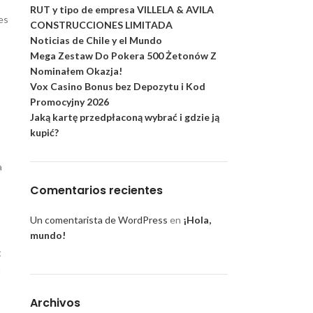
RUT y tipo de empresa VILLELA & AVILA
es
CONSTRUCCIONES LIMITADA
Noticias de Chile y el Mundo
Mega Zestaw Do Pokera 500 Żetonów Z
Nominałem Okazja!
Vox Casino Bonus bez Depozytu i Kod
Promocyjny 2026
Jaką kartę przedpłaconą wybrać i gdzie ją
kupić?
à
Comentarios recientes
Un comentarista de WordPress
en
¡Hola,
mundo!
t
à
Archivos