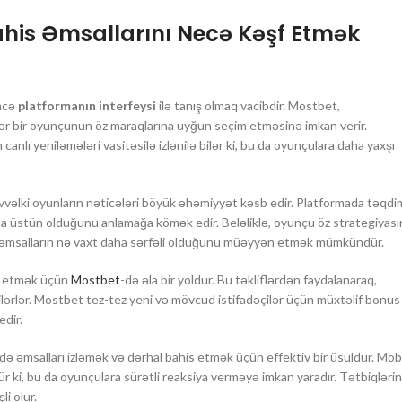
his Əmsallarını Necə Kəşf Etmək
öncə
platformanın interfeysi
ilə tanış olmaq vacibdir. Mostbet,
 hər bir oyunçunun öz maraqlarına uyğun seçim etməsinə imkan verir.
nlı yeniləmələri vasitəsilə izlənilə bilər ki, bu da oyunçulara daha yaxşı
vvəlki oyunların nəticələri böyük əhəmiyyət kəsb edir. Platformada təqdi
ha üstün olduğunu anlamağa kömək edir. Beləliklə, oyunçu öz strategiyası
ək, əmsalların nə vaxt daha sərfəli olduğunu müəyyən etmək mümkündür.
şf etmək üçün
Mostbet
-də əla bir yoldur. Bu təkliflərdən faydalanaraq,
ilərlər. Mostbet tez-tez yeni və mövcud istifadəçilər üçün müxtəlif bonus
edir.
də əmsalları izləmək və dərhal bahis etmək üçün effektiv bir üsuldur. Mobi
 ki, bu da oyunçulara sürətli reaksiya verməyə imkan yaradır. Tətbiqlərin
li olur.