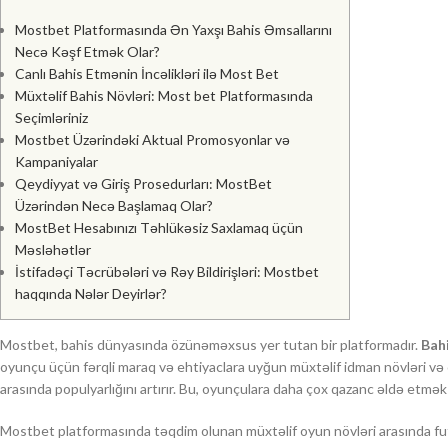
Mostbet Platformasında Ən Yaxşı Bahis Əmsallarını
Necə Kəşf Etmək Olar?
Canlı Bahis Etmənin İncəlikləri ilə Most Bet
Müxtəlif Bahis Növləri: Most bet Platformasında
Seçimləriniz
Mostbet Üzərindəki Aktual Promosyonlar və
Kampaniyalar
Qeydiyyat və Giriş Prosedurları: MostBet
Üzərindən Necə Başlamaq Olar?
MostBet Hesabınızı Təhlükəsiz Saxlamaq üçün
Məsləhətlər
İstifadəçi Təcrübələri və Rəy Bildirişləri: Mostbet
haqqında Nələr Deyirlər?
Mostbet, bahis dünyasında özünəməxsus yer tutan bir platformadır.
Bahi
oyunçu üçün fərqli maraq və ehtiyaclara uyğun müxtəlif idman növləri və 
arasında populyarlığını artırır. Bu, oyunçulara daha çox qazanc əldə etmək 
Mostbet platformasında təqdim olunan müxtəlif oyun növləri arasında futb