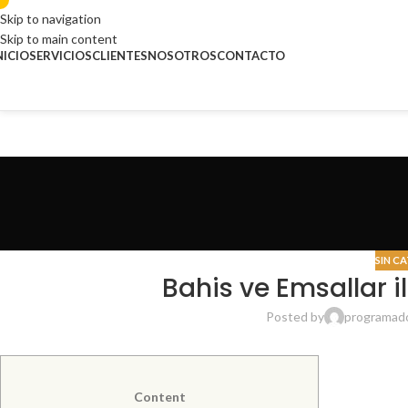
Skip to navigation
Skip to main content
NICIO
SERVICIOS
CLIENTES
NOSOTROS
CONTACTO
SIN C
Bahis ve Emsallar i
Posted by
programad
Content