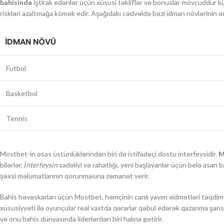
bahisində
iştirak edənlər üçün xüsusi təkliflər və bonuslar mövcuddur ki,
riskləri azaltmağa kömək edir. Aşağıdakı cədvəldə bəzi idman növlərinin əm
İDMAN NÖVÜ
Futbol
Basketbol
Tennis
Mostbet-in əsas üstünlüklərindən biri də istifadəçi dostu interfeysidir.
M
bilərlər.
İnterfeysin
sadəliyi və rahatlığı, yeni başlayanlar üçün belə asan b
şəxsi məlumatlarının qorunmasına zəmanət verir.
Bahis həvəskarları üçün Mostbet, həmçinin canlı yayım xidmətləri təqdim e
xüsusiyyəti ilə oyunçular real vaxtda qərarlar qəbul edərək qazanma şanslar
və onu bahis dünyasında liderlərdən biri halına gətirir.