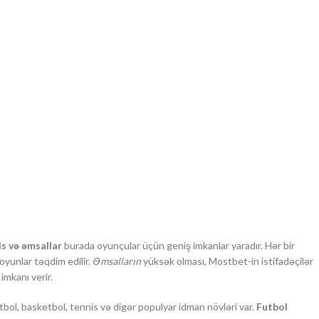
s və əmsallar
burada oyunçular üçün geniş imkanlar yaradır. Hər bir
oyunlar təqdim edilir.
Əmsalların
yüksək olması, Mostbet-in istifadəçilər
imkanı verir.
ol, basketbol, tennis və digər populyar idman növləri var.
Futbol