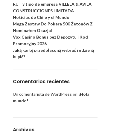
RUT y tipo de empresa VILLELA & AVILA
CONSTRUCCIONES LIMITADA
Noticias de Chile y el Mundo
Mega Zestaw Do Pokera 500 Żetonów Z
Nominałem Okazja!
Vox Casino Bonus bez Depozytu i Kod
Promocyjny 2026
Jaką kartę przedpłaconą wybrać i gdzie ją
kupić?
Comentarios recientes
Un comentarista de WordPress
en
¡Hola,
mundo!
Archivos