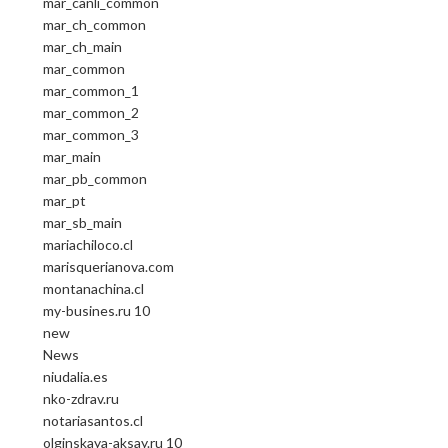
mar_canli_common
mar_ch_common
mar_ch_main
mar_common
mar_common_1
mar_common_2
mar_common_3
mar_main
mar_pb_common
mar_pt
mar_sb_main
mariachiloco.cl
marisquerianova.com
montanachina.cl
my-busines.ru 10
new
News
niudalia.es
nko-zdrav.ru
notariasantos.cl
olginskaya-aksay.ru 10