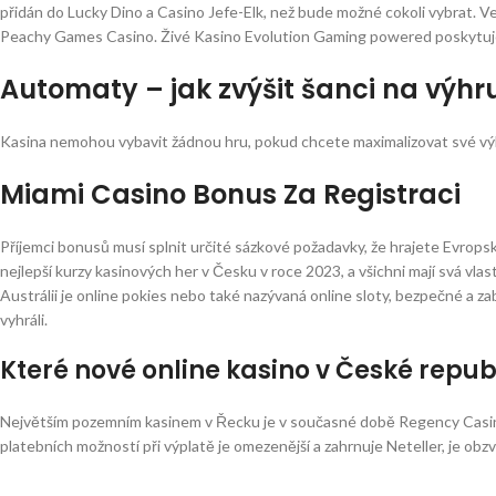
přidán do Lucky Dino a Casino Jefe-Elk, než bude možné cokoli vybrat. V
Peachy Games Casino. Živé Kasino Evolution Gaming powered poskytuje r
Automaty – jak zvýšit šanci na výh
Kasina nemohou vybavit žádnou hru, pokud chcete maximalizovat své vý
Miami Casino Bonus Za Registraci
Příjemci bonusů musí splnit určité sázkové požadavky, že hrajete Evropsk
nejlepší kurzy kasinových her v Česku v roce 2023, a všichni mají svá vlast
Austrálii je online pokies nebo také nazývaná online sloty, bezpečné a z
vyhráli.
Které nové online kasino v České republ
Největším pozemním kasinem v Řecku je v současné době Regency Casino
platebních možností při výplatě je omezenější a zahrnuje Neteller, je obzvl