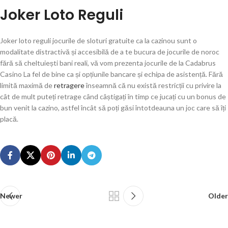
Joker Loto Reguli
Joker loto reguli jocurile de sloturi gratuite ca la cazinou sunt o
modalitate distractivă și accesibilă de a te bucura de jocurile de noroc
fără să cheltuiești bani reali, vă vom prezenta jocurile de la Cadabrus
Casino La fel de bine ca și opțiunile bancare și echipa de asistență. Fără
limită maximă de
retragere
înseamnă că nu există restricții cu privire la
cât de mult puteți retrage când câștigați în timp ce jucați cu un bonus de
bun venit la cazino, astfel încât să poți găsi întotdeauna un joc care să îți
placă.
Newer
Older