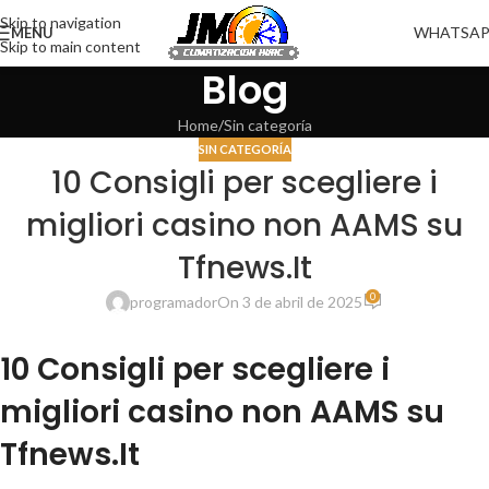
Skip to navigation
WHATSA
MENU
Skip to main content
Blog
Home
Sin categoría
SIN CATEGORÍA
10 Consigli per scegliere i
migliori casino non AAMS su
Tfnews.It
0
programador
On 3 de abril de 2025
10 Consigli per scegliere i
migliori casino non AAMS su
Tfnews.It