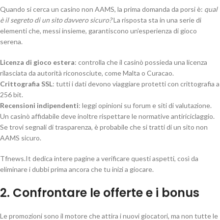
Quando si cerca un casino non AAMS, la prima domanda da porsi è:
qual
è il segreto di un sito davvero sicuro?
La risposta sta in una serie di
elementi che, messi insieme, garantiscono un’esperienza di gioco
serena.
Licenza di gioco estera
: controlla che il casinò possieda una licenza
rilasciata da autorità riconosciute, come Malta o Curacao.
Crittografia SSL
: tutti i dati devono viaggiare protetti con crittografia a
256 bit.
Recensioni indipendenti
: leggi opinioni su forum e siti di valutazione.
Un casinò affidabile deve inoltre rispettare le normative antiriciclaggio.
Se trovi segnali di trasparenza, è probabile che si tratti di un sito non
AAMS sicuro.
Tfnews.It dedica intere pagine a verificare questi aspetti, così da
eliminare i dubbi prima ancora che tu inizi a giocare.
2. Confrontare le offerte e i bonus
Le promozioni sono il motore che attira i nuovi giocatori, ma non tutte le