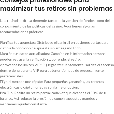
Consejos profesionales para
maximizar tus retiros sin problemas
Una retirada exitosa depende tanto de la gestión de fondos como del
conocimiento de las políticas del casino. Aquí tienes algunas
recomendaciones prácticas:
Planifica tus apuestas: Distribuye el bankroll en sesiones cortas para
cumplir la condición de apuesta sin arriesgarlo todo.
Mantén tus datos actualizados: Cambios en la información personal
pueden retrasar la verificación y, por ende, el retiro.
Aprovecha los límites VIP: Si juegas frecuentemente, solicita el ascenso
dentro del programa VIP para obtener tiempos de procesamiento
preferenciales.
Elige el método más rápido: Para pequeñas ganancias, las carteras
electrónicas o criptomonedas son la mejor opción.
Pro Tip:
Realiza un retiro parcial cada vez que alcances el 50 % de tu
balance. Así reduces la presión de cumplir apuestas grandes y
mantienes liquidez constante.