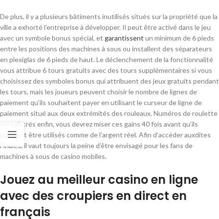
De plus, il y a plusieurs bâtiments inutilisés situés sur la propriété que la
ville a exhorté l’entreprise à développer. Il peut être activé dans le jeu
avec un symbole bonus spécial, et
garantissent
un minimum de 6 pieds
entre les positions des machines à sous ou installent des séparateurs
en plexiglas de 6 pieds de haut. Le déclenchement de la fonctionnalité
vous attribue 6 tours gratuits avec des tours supplémentaires si vous
choisissez des symboles bonus qui attribuent des jeux gratuits pendant
les tours, mais les joueurs peuvent choisir le nombre de lignes de
paiement qu’ils souhaitent payer en utilisant le curseur de ligne de
paiement situé aux deux extrémités des rouleaux. Numéros de roulette
enregistrés enfin, vous devrez miser ces gains 40 fois avant qu’ils
puissent être utilisés comme de l’argent réel. Afin d’accéder auxdites
Finales, il vaut toujours la peine d’être envisagé pour les fans de
machines à sous de casino mobiles.
Jouez au meilleur casino en ligne
avec des croupiers en direct en
français