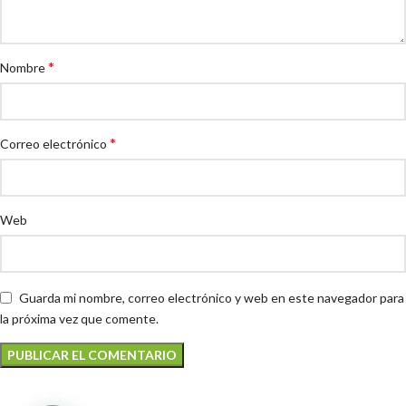
*
Nombre
*
Correo electrónico
Web
Guarda mi nombre, correo electrónico y web en este navegador para
la próxima vez que comente.