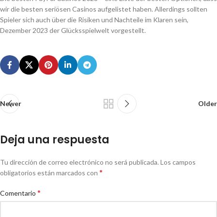
wir die besten seriösen Casinos aufgelistet haben. Allerdings sollten
Spieler sich auch über die Risiken und Nachteile im Klaren sein,
Dezember 2023 der Glücksspielwelt vorgestellt.
Newer
Older
Deja una respuesta
Tu dirección de correo electrónico no será publicada.
Los campos
*
obligatorios están marcados con
*
Comentario