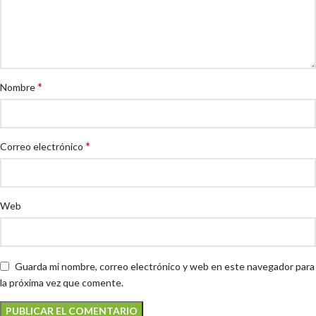
*
Nombre
*
Correo electrónico
Web
Guarda mi nombre, correo electrónico y web en este navegador para
la próxima vez que comente.