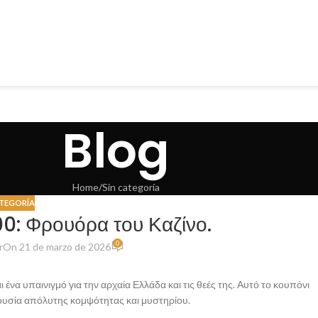
Blog
Home
Sin categoría
ATEGORÍA
0: Φρουόρα του Καζίνο.
0
r
On 21 de marzo de 2026
 ένα υπαινιγμό για την αρχαία Ελλάδα και τις θεές της. Αυτό το κουπόνι
ουσία απόλυτης κομψότητας και μυστηρίου.