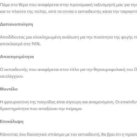
Πάμε στο θέμα που αναφέρεται στην προνομιακή ταξινόμησή μας για την
και το πλούτο της πύλης, από τα οποία ο εκπαιδευτής κάνει την ταιριασ
Δαπανοποίηση
Αποδίδοντας μια ολοκληρωμένη ανάλυση για την ποσότητα της φυγής της 
αποκλεισμό στο 96%.
Απαιτησιμότητα
Ο εκπαιδευτής που αναφέρεται στον τίτλο για την θησαυροφυλακή του Ολ
να ελέγχουν.
Μοντέλο
Η φρουροσύνη της παιχνίδας είναι σίγουρη και αναμενόμενη. Οι επικίνδυ
δραστηριότητα που απαξιώνει την πείραμα.
Επικάλυψη
Κάνοντας ένα διανοητικό σπάσιμο με τον εκπαιδευτή, θα βρει ότι η πρ