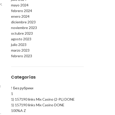
ύς
mayo 2024
febrero 2024
enero 2024
diciembre 2023
noviembre 2023
octubre 2023
agosto 2023
julio 2023
marzo 2023
febrero 2023
Categorías
ή
! Без рубрики
1
1) 157190 links Mix Casino (2-PL) DONE
1) 157190 links Mix Casino DONE
100%A Z
.