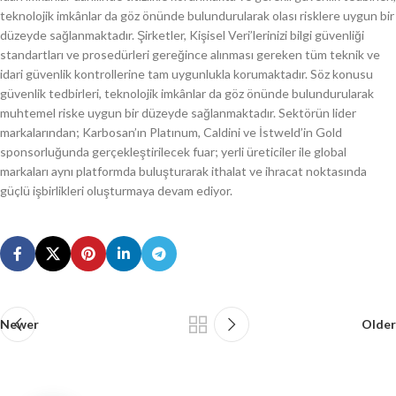
teknolojik imkânlar da göz önünde bulundurularak olası risklere uygun bir
düzeyde sağlanmaktadır. Şirketler, Kişisel Veri’lerinizi bilgi güvenliği
standartları ve prosedürleri gereğince alınması gereken tüm teknik ve
idari güvenlik kontrollerine tam uygunlukla korumaktadır. Söz konusu
güvenlik tedbirleri, teknolojik imkânlar da göz önünde bulundurularak
muhtemel riske uygun bir düzeyde sağlanmaktadır. Sektörün lider
markalarından; Karbosan’ın Platınum, Caldini ve İstweld’in Gold
sponsorluğunda gerçekleştirilecek fuar; yerli üreticiler ile global
markaları aynı platformda buluşturarak ithalat ve ihracat noktasında
güçlü işbirlikleri oluşturmaya devam ediyor.
Newer
Older