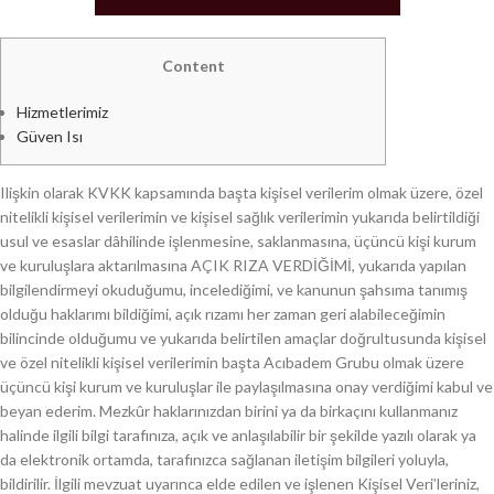
Content
Hizmetlerimiz
Güven Isı
Ilişkin olarak KVKK kapsamında başta kişisel verilerim olmak üzere, özel
nitelikli kişisel verilerimin ve kişisel sağlık verilerimin yukarıda belirtildiği
usul ve esaslar dâhilinde işlenmesine, saklanmasına, üçüncü kişi kurum
ve kuruluşlara aktarılmasına AÇIK RIZA VERDİĞİMİ, yukarıda yapılan
bilgilendirmeyi okuduğumu, incelediğimi, ve kanunun şahsıma tanımış
olduğu haklarımı bildiğimi, açık rızamı her zaman geri alabileceğimin
bilincinde olduğumu ve yukarıda belirtilen amaçlar doğrultusunda kişisel
ve özel nitelikli kişisel verilerimin başta Acıbadem Grubu olmak üzere
üçüncü kişi kurum ve kuruluşlar ile paylaşılmasına onay verdiğimi kabul ve
beyan ederim. Mezkûr haklarınızdan birini ya da birkaçını kullanmanız
halinde ilgili bilgi tarafınıza, açık ve anlaşılabilir bir şekilde yazılı olarak ya
da elektronik ortamda, tarafınızca sağlanan iletişim bilgileri yoluyla,
bildirilir. İlgili mevzuat uyarınca elde edilen ve işlenen Kişisel Veri’leriniz,