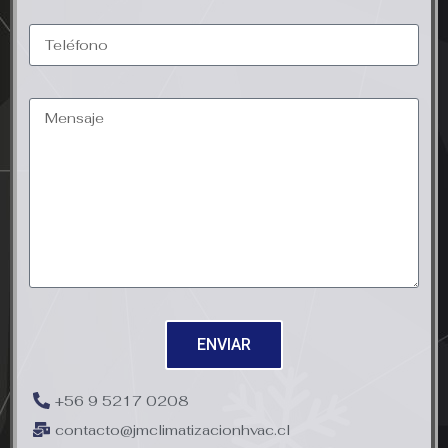
ENVIAR
+56 9 5217 0208
contacto@jmclimatizacionhvac.cl