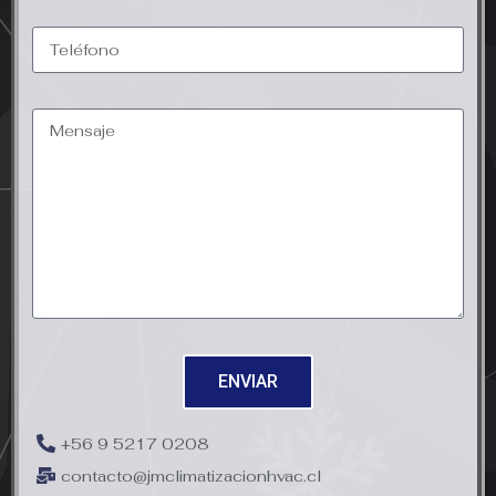
ENVIAR
+56 9 5217 0208
contacto@jmclimatizacionhvac.cl